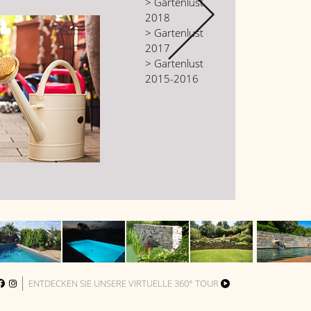
> Gartenlust
2018
> Gartenlust
2017
> Gartenlust
2015-2016
ENTDECKEN SIE UNSERE
VIRTUELLE 360° TOUR