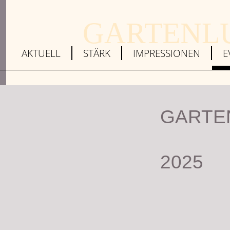
GARTENL
AKTUELL
STÄRK
IMPRESSIONEN
E
GARTE
2025